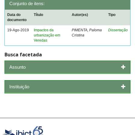
Conjunto de itens:
Data do
Título
Autor(es)
Tipo
documento
19-Ago-2019
Impactos da
PIMENTA, Paloma
Dissertação
urbanização em
Cristina
Veredas
Busca facetada
Assunto
Instituição