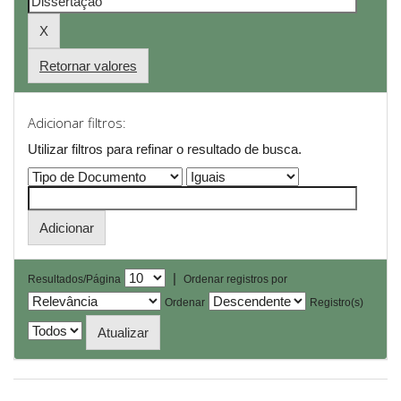
Retornar valores
Adicionar filtros:
Utilizar filtros para refinar o resultado de busca.
|
Resultados/Página
Ordenar registros por
Ordenar
Registro(s)