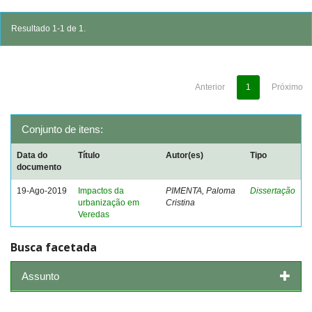
Resultado 1-1 de 1.
Anterior
1
Próximo
Conjunto de itens:
Data do
Título
Autor(es)
Tipo
documento
19-Ago-2019
Impactos da
PIMENTA, Paloma
Dissertação
urbanização em
Cristina
Veredas
Busca facetada
Assunto