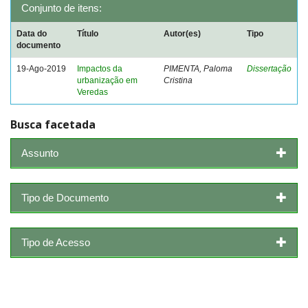
Conjunto de itens:
Data do
Título
Autor(es)
Tipo
documento
19-Ago-2019
Impactos da
PIMENTA, Paloma
Dissertação
urbanização em
Cristina
Veredas
Busca facetada
Assunto
Tipo de Documento
Tipo de Acesso