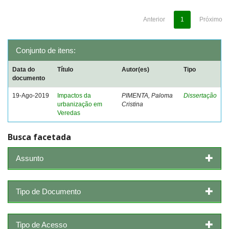
Anterior
1
Próximo
Conjunto de itens:
Data do
Título
Autor(es)
Tipo
documento
19-Ago-2019
Impactos da
PIMENTA, Paloma
Dissertação
urbanização em
Cristina
Veredas
Busca facetada
Assunto
Tipo de Documento
Tipo de Acesso