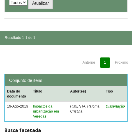
Resultado 1-1 de 1.
Anterior
1
Próximo
Conjunto de itens:
Data do
Título
Autor(es)
Tipo
documento
19-Ago-2019
Impactos da
PIMENTA, Paloma
Dissertação
urbanização em
Cristina
Veredas
Busca facetada