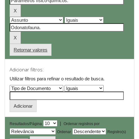
Retornar valores
Adicionar filtros:
Utilizar filtros para refinar o resultado de busca.
|
Resultados/Página
Ordenar registros por
Ordenar
Registro(s)