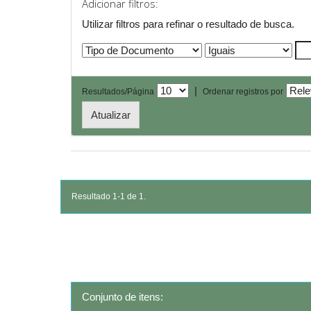
Adicionar filtros:
Utilizar filtros para refinar o resultado de busca.
|
Resultados/Página
Ordenar registros por
Resultado 1-1 de 1.
Conjunto de itens: