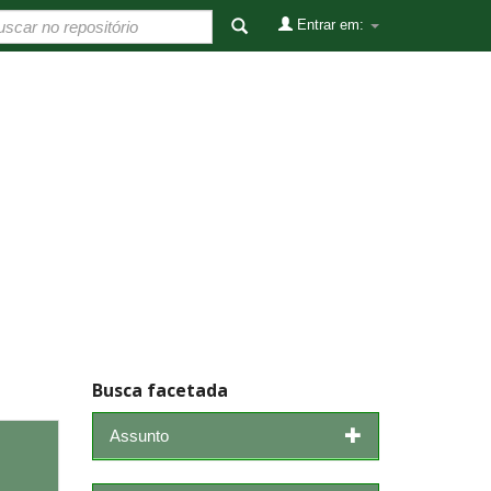
Entrar em:
Busca facetada
Assunto