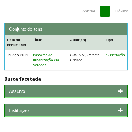
Anterior
1
Próximo
Conjunto de itens:
Data do
Título
Autor(es)
Tipo
documento
19-Ago-2019
Impactos da
PIMENTA, Paloma
Dissertação
urbanização em
Cristina
Veredas
Busca facetada
Assunto
Instituição