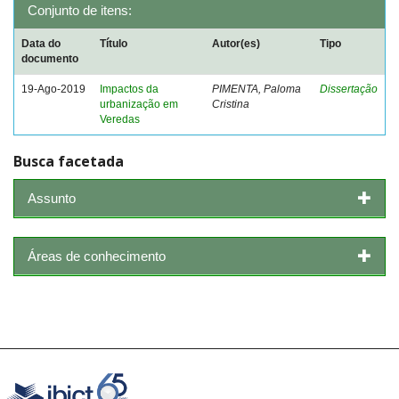
Conjunto de itens:
Data do
Título
Autor(es)
Tipo
documento
19-Ago-2019
Impactos da
PIMENTA, Paloma
Dissertação
urbanização em
Cristina
Veredas
Busca facetada
Assunto
Áreas de conhecimento