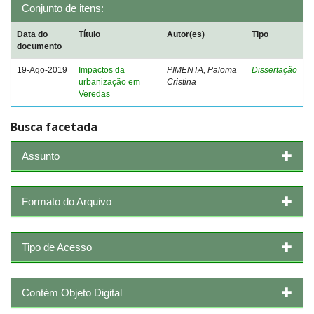
Conjunto de itens:
Data do
Título
Autor(es)
Tipo
documento
19-Ago-2019
Impactos da
PIMENTA, Paloma
Dissertação
urbanização em
Cristina
Veredas
Busca facetada
Assunto
Formato do Arquivo
Tipo de Acesso
Contém Objeto Digital