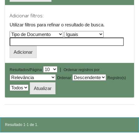
Adicionar filtros:
Utilizar filtros para refinar o resultado de busca.
|
Resultados/Página
Ordenar registros por
Ordenar
Registro(s)
Resultado 1-1 de 1.