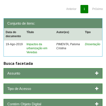
Anterior
1
Próximo
Conjunto de itens:
Data do
Título
Autor(es)
Tipo
documento
19-Ago-2019
Impactos da
PIMENTA, Paloma
Dissertação
urbanização em
Cristina
Veredas
Busca facetada
Assunto
Tipo de Acesso
Contém Objeto Digital