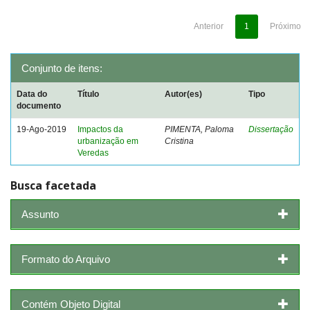
Anterior
1
Próximo
Conjunto de itens:
Data do
Título
Autor(es)
Tipo
documento
19-Ago-2019
Impactos da
PIMENTA, Paloma
Dissertação
urbanização em
Cristina
Veredas
Busca facetada
Assunto
Formato do Arquivo
Contém Objeto Digital