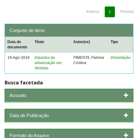
Anterior
1
Próximo
Conjunto de itens:
Data do
Título
Autor(es)
Tipo
documento
19-Ago-2019
Impactos da
PIMENTA, Paloma
Dissertação
urbanização em
Cristina
Veredas
Busca facetada
Assunto
Data de Publicação
Formato do Arquivo