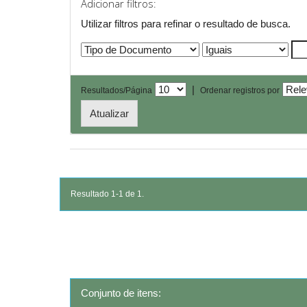
Adicionar filtros:
Utilizar filtros para refinar o resultado de busca.
|
Resultados/Página
Ordenar registros por
Resultado 1-1 de 1.
Conjunto de itens: