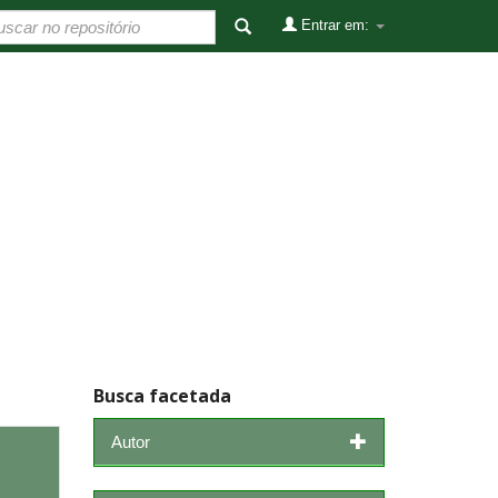
Entrar em:
Busca facetada
Autor