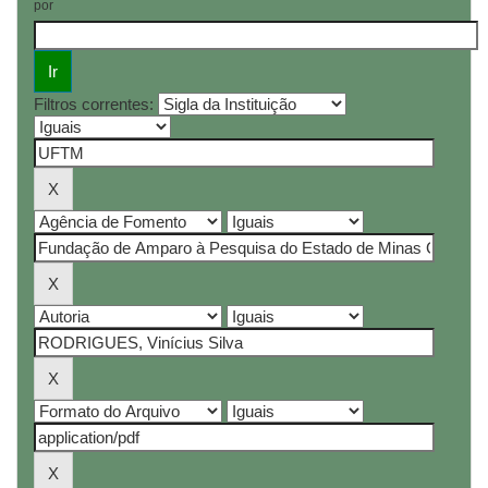
por
Filtros correntes: