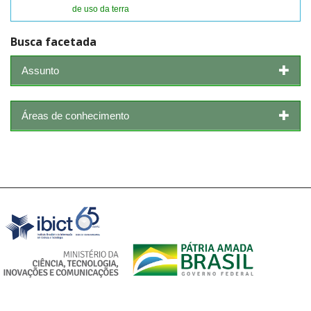
de uso da terra
Busca facetada
Assunto
Áreas de conhecimento