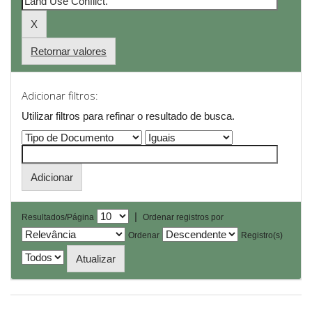
Retornar valores
Adicionar filtros:
Utilizar filtros para refinar o resultado de busca.
|
Resultados/Página
Ordenar registros por
Ordenar
Registro(s)