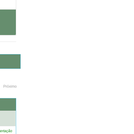
Próximo
o
ertação