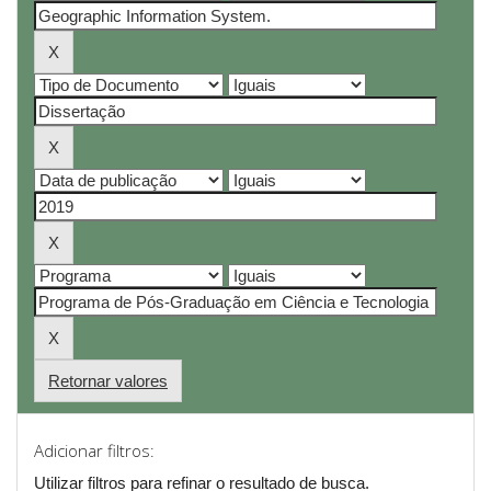
Retornar valores
Adicionar filtros:
Utilizar filtros para refinar o resultado de busca.