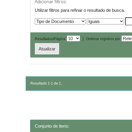
Adicionar filtros:
Utilizar filtros para refinar o resultado de busca.
|
Resultados/Página
Ordenar registros por
Resultado 1-1 de 1.
Conjunto de itens: