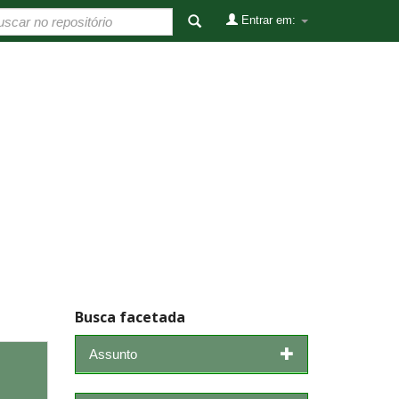
Entrar em:
Busca facetada
Assunto