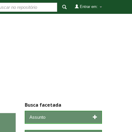
Entrar em:
Busca facetada
Assunto