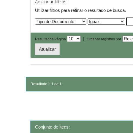
Adicionar filtros:
Utilizar filtros para refinar o resultado de busca.
|
Resultados/Página
Ordenar registros por
Resultado 1-1 de 1.
Conjunto de itens: