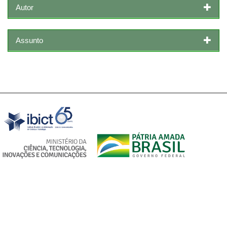
Autor
Assunto