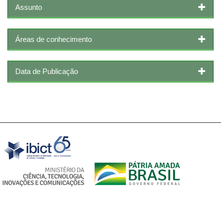
Assunto
Áreas de conhecimento
Data de Publicação