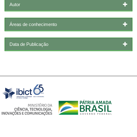
Autor
Áreas de conhecimento
Data de Publicação