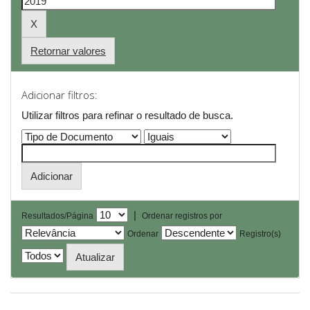
Retornar valores
Adicionar filtros:
Utilizar filtros para refinar o resultado de busca.
|
Resultados/Página
Ordenar registros por
Ordenar
Registro(s)