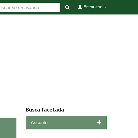
Entrar em:
Busca facetada
Assunto