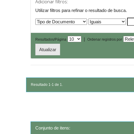
Adicionar filtros:
Utilizar filtros para refinar o resultado de busca.
|
Resultados/Página
Ordenar registros por
Resultado 1-1 de 1.
Conjunto de itens: