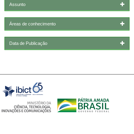
Assunto
Áreas de conhecimento
Data de Publicação