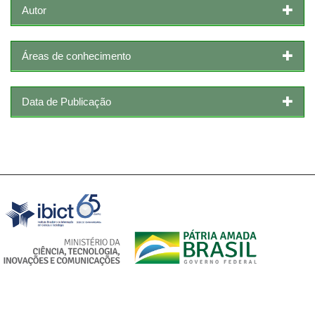
Autor
Áreas de conhecimento
Data de Publicação