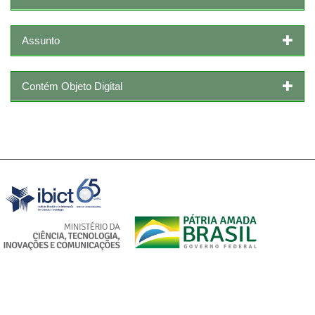
Assunto
Contém Objeto Digital