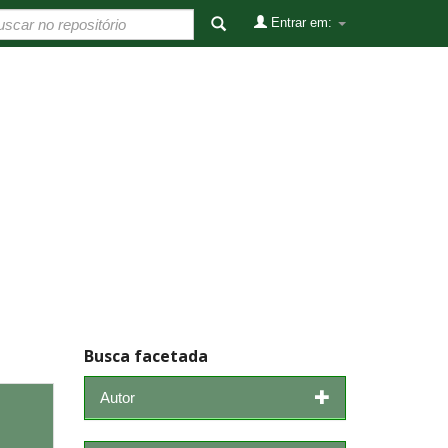
Entrar em:
Busca facetada
Autor