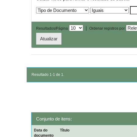
|
Resultados/Página
Ordenar registros por
Resultado 1-1 de 1.
Conjunto de itens:
Data do
Título
documento