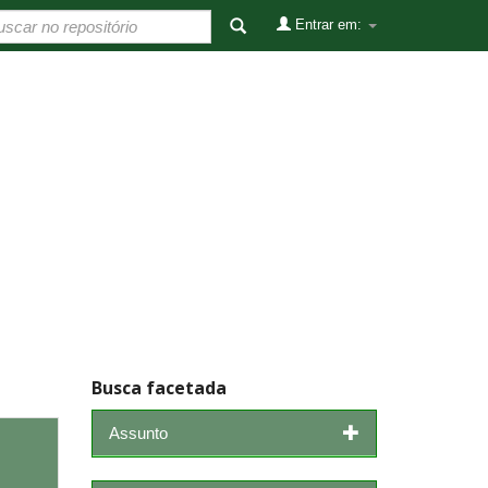
Entrar em:
Busca facetada
Assunto