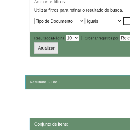
Adicionar filtros:
Utilizar filtros para refinar o resultado de busca.
|
Resultados/Página
Ordenar registros por
Resultado 1-1 de 1.
Conjunto de itens: