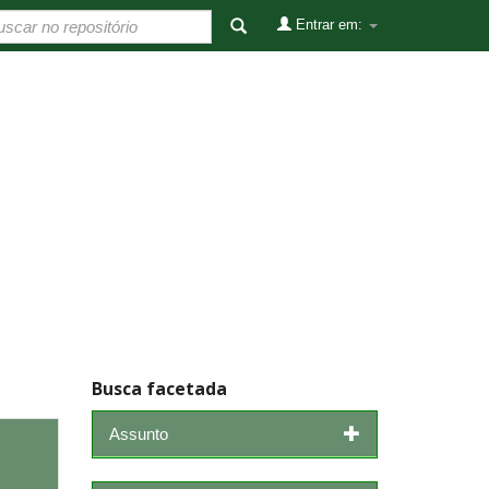
Entrar em:
Busca facetada
Assunto