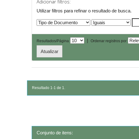
Adicionar filtros:
Utilizar filtros para refinar o resultado de busca.
|
Resultados/Página
Ordenar registros por
Resultado 1-1 de 1.
Conjunto de itens: