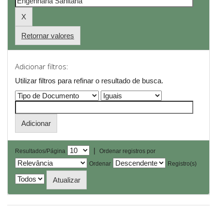
Retornar valores
Adicionar filtros:
Utilizar filtros para refinar o resultado de busca.
|
Resultados/Página
Ordenar registros por
Ordenar
Registro(s)