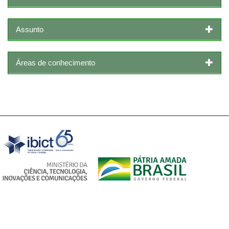
Assunto
Áreas de conhecimento