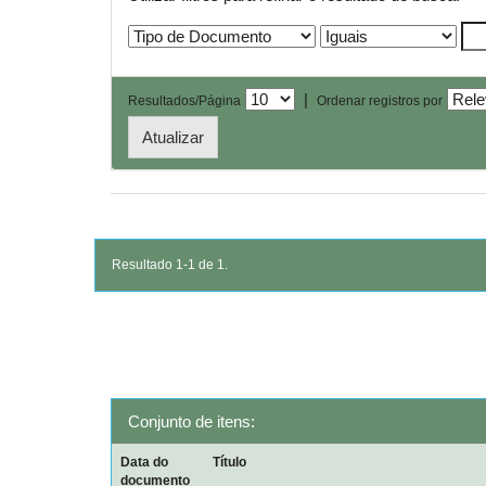
|
Resultados/Página
Ordenar registros por
Resultado 1-1 de 1.
Conjunto de itens:
Data do
Título
documento