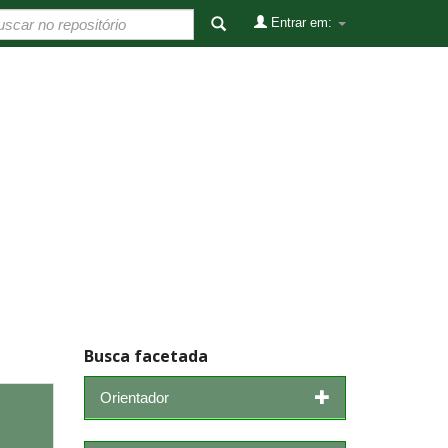
Entrar em:
Busca facetada
Orientador