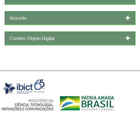
Assunto
Contém Objeto Digital