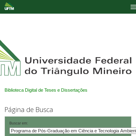
Skip
navigation
Biblioteca Digital de Teses e Dissertações
Página de Busca
Buscar em: