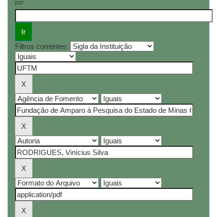
por
Filtros correntes: