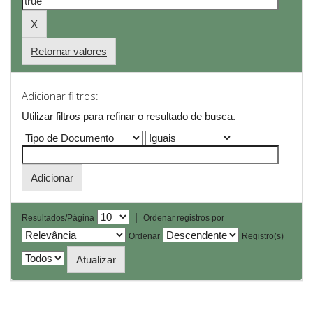
Retornar valores
Adicionar filtros:
Utilizar filtros para refinar o resultado de busca.
|
Resultados/Página
Ordenar registros por
Ordenar
Registro(s)