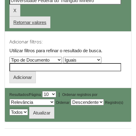
Retornar valores
Adicionar filtros:
Utilizar filtros para refinar o resultado de busca.
|
Resultados/Página
Ordenar registros por
Ordenar
Registro(s)