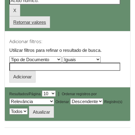
Retornar valores
Adicionar filtros:
Utilizar filtros para refinar o resultado de busca.
|
Resultados/Página
Ordenar registros por
Ordenar
Registro(s)