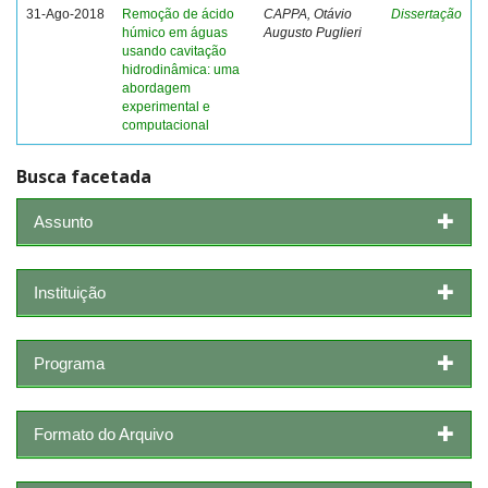
31-Ago-2018
Remoção de ácido
CAPPA, Otávio
Dissertação
húmico em águas
Augusto Puglieri
usando cavitação
hidrodinâmica: uma
abordagem
experimental e
computacional
Busca facetada
Assunto
Instituição
Programa
Formato do Arquivo