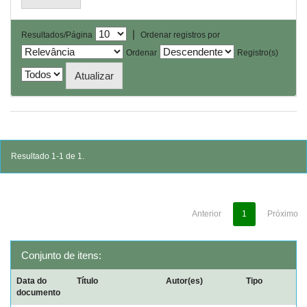
|
Resultados/Página
Ordenar registros por
Ordenar
Registro(s)
Resultado 1-1 de 1.
Anterior
1
Próximo
Conjunto de itens:
Data do
Título
Autor(es)
Tipo
documento