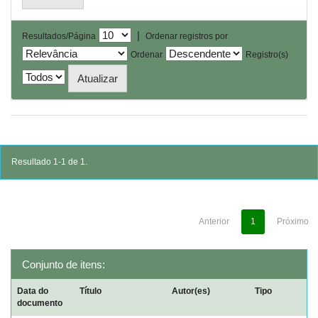
|
Resultados/Página
Ordenar registros por
Ordenar
Registro(s)
Resultado 1-1 de 1.
Anterior
1
Próximo
Conjunto de itens:
Data do
Título
Autor(es)
Tipo
documento