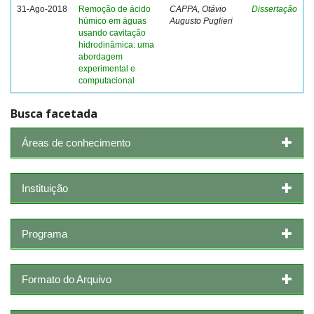
31-Ago-2018
Remoção de ácido
CAPPA, Otávio
Dissertação
húmico em águas
Augusto Puglieri
usando cavitação
hidrodinâmica: uma
abordagem
experimental e
computacional
Busca facetada
Áreas de conhecimento
Instituição
Programa
Formato do Arquivo