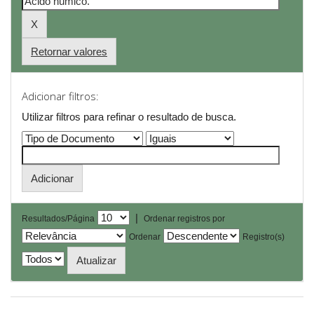
Retornar valores
Adicionar filtros:
Utilizar filtros para refinar o resultado de busca.
|
Resultados/Página
Ordenar registros por
Ordenar
Registro(s)