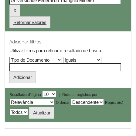
Retornar valores
Adicionar filtros:
Utilizar filtros para refinar o resultado de busca.
|
Resultados/Página
Ordenar registros por
Ordenar
Registro(s)