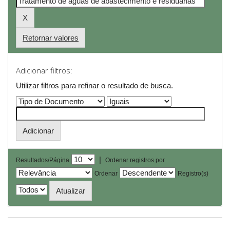
Retornar valores
Adicionar filtros:
Utilizar filtros para refinar o resultado de busca.
|
Resultados/Página
Ordenar registros por
Ordenar
Registro(s)