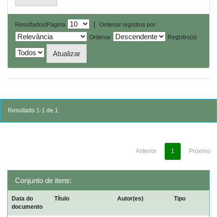
|
Resultados/Página
Ordenar registros por
Ordenar
Registro(s)
Resultado 1-1 de 1.
Anterior
1
Próximo
Conjunto de itens:
Data do
Título
Autor(es)
Tipo
documento