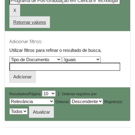
Retornar valores
Adicionar filtros:
Utilizar filtros para refinar o resultado de busca.
|
Resultados/Página
Ordenar registros por
Ordenar
Registro(s)