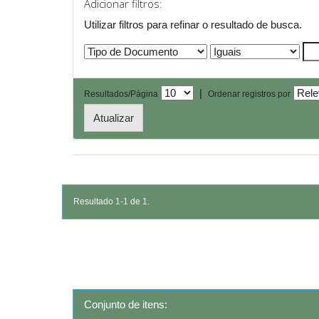
Adicionar filtros:
Utilizar filtros para refinar o resultado de busca.
|
Resultados/Página
Ordenar registros por
Resultado 1-1 de 1.
Conjunto de itens: