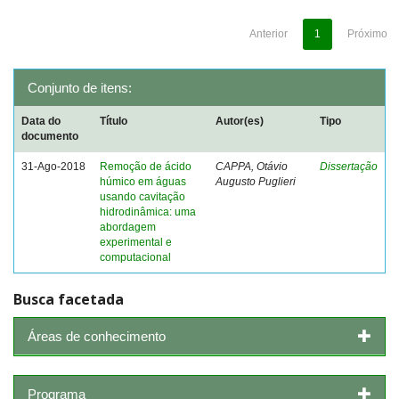
Anterior
1
Próximo
Conjunto de itens:
Data do
Título
Autor(es)
Tipo
documento
31-Ago-2018
Remoção de ácido
CAPPA, Otávio
Dissertação
húmico em águas
Augusto Puglieri
usando cavitação
hidrodinâmica: uma
abordagem
experimental e
computacional
Busca facetada
Áreas de conhecimento
Programa