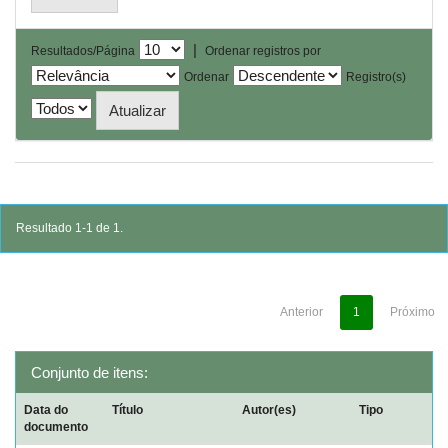
|
Resultados/Página
Ordenar registros por
Ordenar
Registro(s)
Resultado 1-1 de 1.
Anterior
1
Próximo
Conjunto de itens:
Data do
Título
Autor(es)
Tipo
documento