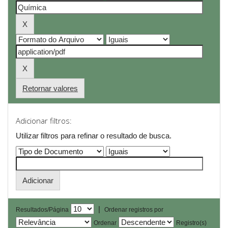
Retornar valores
Adicionar filtros:
Utilizar filtros para refinar o resultado de busca.
|
Resultados/Página
Ordenar registros por
Ordenar
Registro(s)