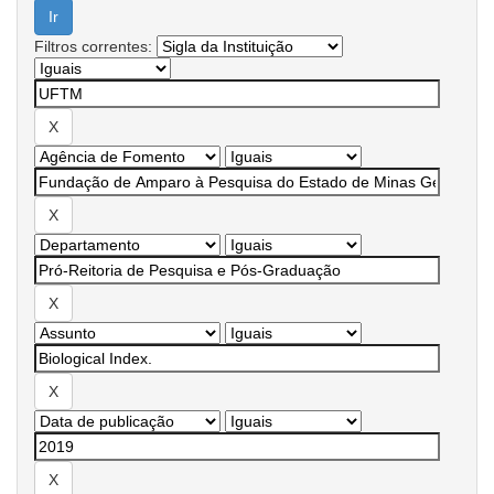
Filtros correntes: