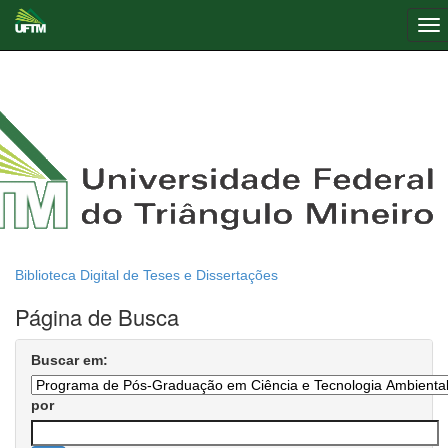
Skip
navigation
Biblioteca Digital de Teses e Dissertações
Página de Busca
Buscar em:
por