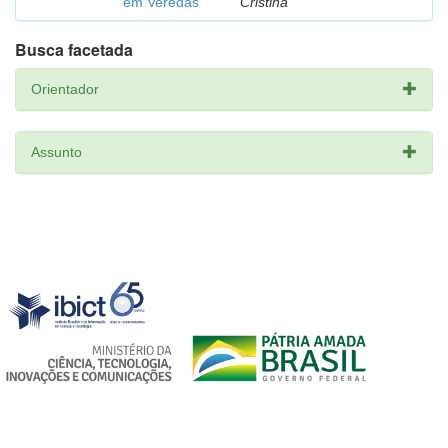
em Veredas
Cristina
Busca facetada
Orientador
Assunto