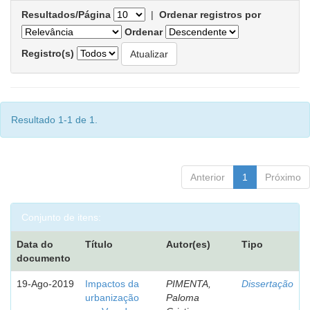
Resultados/Página
|
Ordenar registros por
Ordenar
Registro(s)
Resultado 1-1 de 1.
Anterior
1
Próximo
Conjunto de itens:
Data do
Título
Autor(es)
Tipo
documento
19-Ago-2019
Impactos da
PIMENTA,
Dissertação
urbanização
Paloma